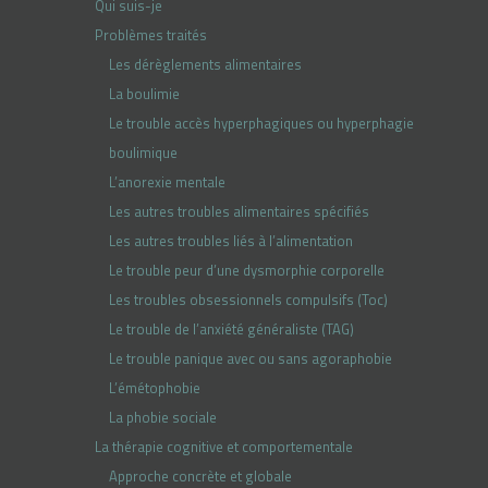
Qui suis-je
Problèmes traités
Les dérèglements alimentaires
La boulimie
Le trouble accès hyperphagiques ou hyperphagie
boulimique
L’anorexie mentale
Les autres troubles alimentaires spécifiés
Les autres troubles liés à l’alimentation
Le trouble peur d’une dysmorphie corporelle
Les troubles obsessionnels compulsifs (Toc)
Le trouble de l’anxiété généraliste (TAG)
Le trouble panique avec ou sans agoraphobie
L’émétophobie
La phobie sociale
La thérapie cognitive et comportementale
Approche concrète et globale