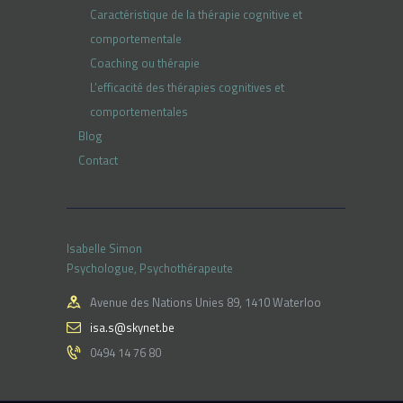
Caractéristique de la thérapie cognitive et
comportementale
Coaching ou thérapie
L’efficacité des thérapies cognitives et
comportementales
Blog
Contact
Isabelle Simon
Psychologue, Psychothérapeute
Avenue des Nations Unies 89, 1410 Waterloo
isa.s@skynet.be
0494 14 76 80