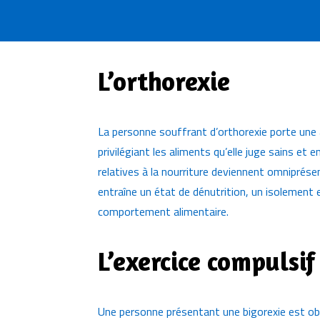
L’orthorexie
La personne souffrant d’orthorexie porte une at
privilégiant les aliments qu’elle juge sains et
relatives à la nourriture deviennent omniprésen
entraîne un état de dénutrition, un isolement 
comportement alimentaire.
L’exercice compulsif
Une personne présentant une bigorexie est obs