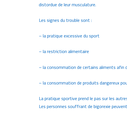
distordue de leur musculature.
Les signes du trouble sont :
– la pratique excessive du sport
– la restriction alimentaire
– la consommation de certains aliments afin 
– la consommation de produits dangereux pou
La pratique sportive prend le pas sur les autres
Les personnes souffrant de bigorexie peuvent 