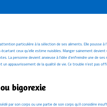
tention particulière à la sélection de ses aliments. Elle pousse à l’
 en écartant ceux qu’elle estime nuisibles. Manger sainement devien
tes. La personne devient anxieuse à l’idée d’enfreindre une de ses r
et un appauvrissement de la qualité de vie. Ce trouble n’est pas o
 ou bigorexie
édé par son corps ou une partie de son corps qu’il considère ins