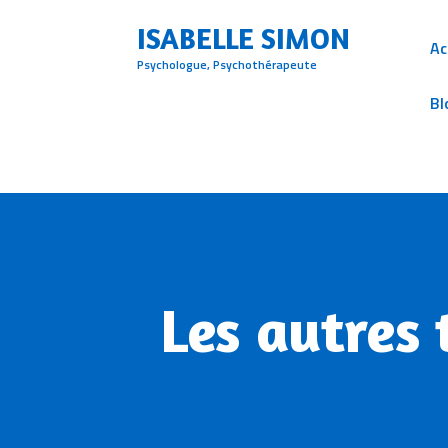
ISABELLE SIMON
Ac
Psychologue, Psychothérapeute
Bl
Les autres 