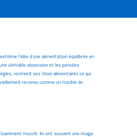
extrême l’idée d’une alimentation équilibrée en
t une véritable obsession et les pensées
ègles, restreint ses choix alimentaires ce qui
fficiellement reconnu comme un trouble du
uffisamment musclé. Ils ont souvent une image