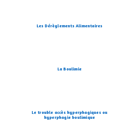
Les Dérèglements Alimentaires
La Boulimie
Le trouble accès hyperphagiques ou
hyperphagie boulimique