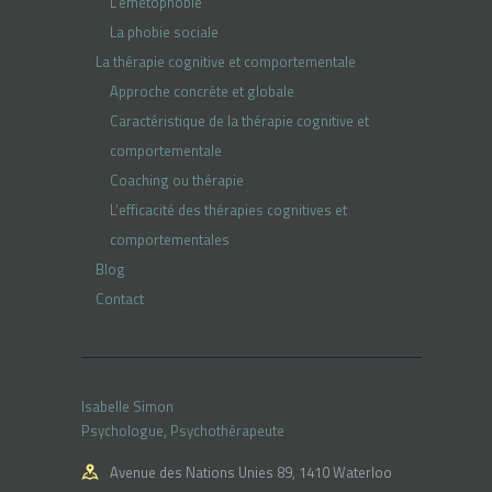
L’émétophobie
La phobie sociale
La thérapie cognitive et comportementale
Approche concrète et globale
Caractéristique de la thérapie cognitive et
comportementale
Coaching ou thérapie
L’efficacité des thérapies cognitives et
comportementales
Blog
Contact
Isabelle Simon
Psychologue, Psychothérapeute
Avenue des Nations Unies 89, 1410 Waterloo