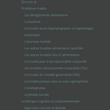
Qui suis-je
Problèmes traités
Les dérèglements alimentaires
La boulimie
Le trouble accès hyperphagiques ou hyperphagie
boulimique
L’anorexie mentale
Les autres troubles alimentaires spécifiés
Les autres troubles liés à l’alimentation
Le trouble peur d’une dysmorphie corporelle
Les troubles obsessionnels compulsifs (Toc)
Le trouble de l’anxiété généraliste (TAG)
Le trouble panique avec ou sans agoraphobie
L’émétophobie
La phobie sociale
La thérapie cognitive et comportementale
Approche concrète et globale