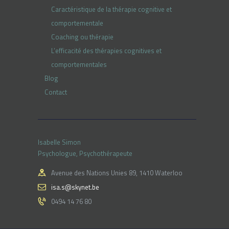
Caractéristique de la thérapie cognitive et
comportementale
Coaching ou thérapie
L’efficacité des thérapies cognitives et
comportementales
Blog
Contact
Isabelle Simon
Psychologue, Psychothérapeute
Avenue des Nations Unies 89, 1410 Waterloo
isa.s@skynet.be
0494 14 76 80