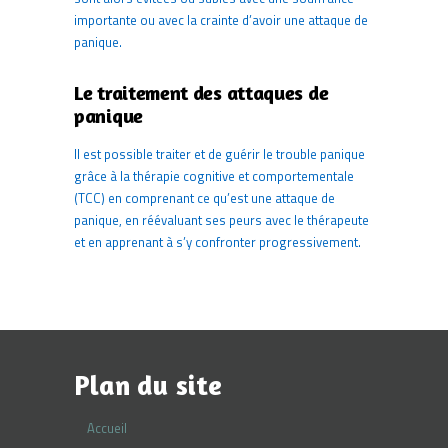
importante ou avec la crainte d’avoir une attaque de
panique.
Le traitement des attaques de
panique
Il est possible traiter et de guérir le trouble panique
grâce à la thérapie cognitive et comportementale
(TCC) en comprenant ce qu’est une attaque de
panique, en réévaluant ses peurs avec le thérapeute
et en apprenant à s’y confronter progressivement.
Plan du site
Accueil