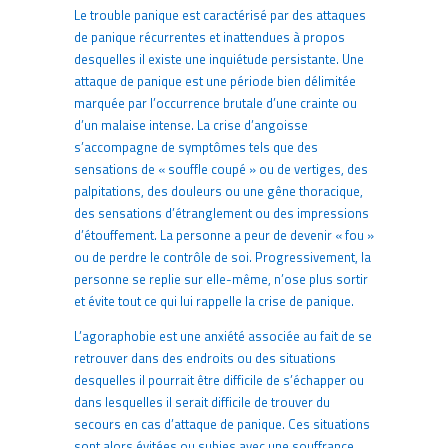
Le trouble panique est caractérisé par des attaques
de panique récurrentes et inattendues à propos
desquelles il existe une inquiétude persistante. Une
attaque de panique est une période bien délimitée
marquée par l’occurrence brutale d’une crainte ou
d’un malaise intense. La crise d’angoisse
s’accompagne de symptômes tels que des
sensations de « souffle coupé » ou de vertiges, des
palpitations, des douleurs ou une gêne thoracique,
des sensations d’étranglement ou des impressions
d’étouffement. La personne a peur de devenir « fou »
ou de perdre le contrôle de soi. Progressivement, la
personne se replie sur elle-même, n’ose plus sortir
et évite tout ce qui lui rappelle la crise de panique.
L’agoraphobie est une anxiété associée au fait de se
retrouver dans des endroits ou des situations
desquelles il pourrait être difficile de s’échapper ou
dans lesquelles il serait difficile de trouver du
secours en cas d’attaque de panique. Ces situations
sont alors évitées ou subies avec une souffrance