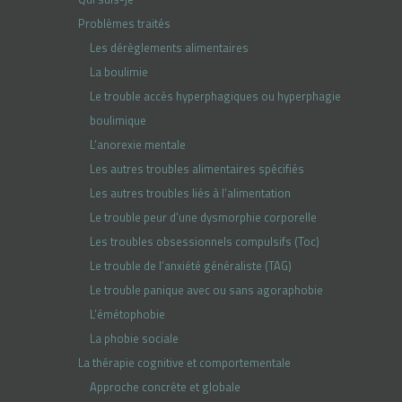
Problèmes traités
Les dérèglements alimentaires
La boulimie
Le trouble accès hyperphagiques ou hyperphagie
boulimique
L’anorexie mentale
Les autres troubles alimentaires spécifiés
Les autres troubles liés à l’alimentation
Le trouble peur d’une dysmorphie corporelle
Les troubles obsessionnels compulsifs (Toc)
Le trouble de l’anxiété généraliste (TAG)
Le trouble panique avec ou sans agoraphobie
L’émétophobie
La phobie sociale
La thérapie cognitive et comportementale
Approche concrète et globale