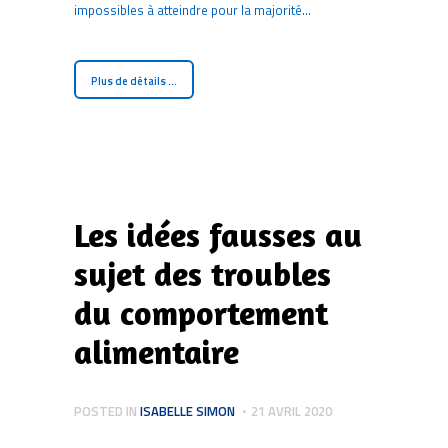
impossibles à atteindre pour la majorité…
Plus de détails ...
Les idées fausses au
sujet des troubles
du comportement
alimentaire
POSTED IN
ISABELLE SIMON
21 AVRIL 2020